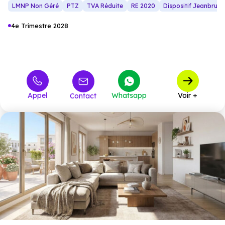
LMNP Non Géré
PTZ
TVA Réduite
RE 2020
Dispositif Jeanbrun
4e Trimestre 2028
Appel
Whatsapp
Voir +
Contact