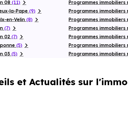
on 08
(11)
Programmes immobiliers 
ieux-la-Pape
(9)
Programmes immobiliers n
lx-en-Velin
(8)
Programmes immobilier
on
(7)
Programmes immobiliers 
on 02
(7)
Programmes immobiliers
raponne
(5)
Programmes immobiliers 
on 03
(5)
Programmes immobiliers 
ils et Actualités sur l'immo