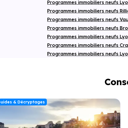
Programmes immobiliers neufs Ly
Programmes immobiliers neufs Rill
Programmes immobiliers neufs Vau
Programmes immobiliers neufs Br
Programmes immobiliers neufs Ly
Programmes immobiliers neufs C
Programmes immobiliers neufs Ly
Conse
uides & Décryptages