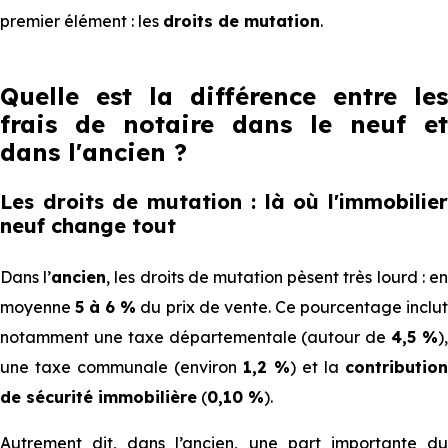
premier élément : les
droits de mutation
.
Quelle est la différence entre les
frais de notaire dans le neuf et
dans l'ancien ?
Les droits de mutation : là où l'immobilier
neuf change tout
Dans l’
ancien
, les droits de mutation pèsent très lourd : e
moyenne
5 à 6 %
du prix de vente. Ce pourcentage inclu
notamment une taxe départementale (autour de
4,5 %
)
une taxe communale (environ
1,2 %
) et la
contribution
de sécurité immobilière
(
0,10 %
).
Autrement dit, dans l’ancien, une part importante du