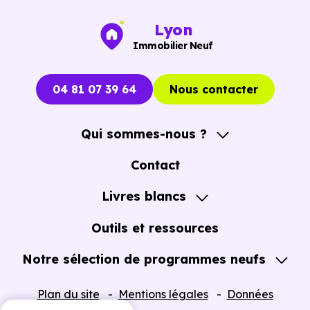
Lyon
Immobilier Neuf
04 81 07 39 64
Nous contacter
Qui sommes-nous ?
A propos
Contact
Notre Accompagnement
Livres blancs
Notre Expertise
Guide de l'Achat immobilier neuf en VEFA
Outils et ressources
Notre sélection de programmes neufs
Tous nos Programmes neufs
Plan du site
Mentions légales
Données
Programmes neufs Dispositif Jeanbrun