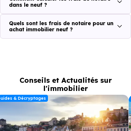
dans le neuf ?
Quels sont les frais de notaire pour un
achat immobilier neuf ?
Conseils et Actualités sur
l'immobilier
uides & Décryptages