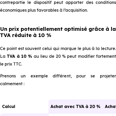
contrepartie le dispositif peut apporter des conditions
économiques plus favorables à l’acquisition.
Un prix potentiellement optimisé grâce à la
TVA réduite à 10 %
Ce point est souvent celui qui marque le plus à la lecture.
La
TVA à 10 %
au lieu de 20 % peut modifier fortemen
le prix TTC.
Prenons un exemple différent, pour se projeter
calmement :
Calcul
Achat avec TVA à 20 %
Ach