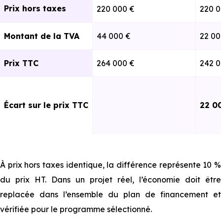
Prix hors taxes
220 000 €
220 0
Montant de la TVA
44 000 €
22 00
Prix TTC
264 000 €
242 0
Écart sur le prix TTC
22 0
À prix hors taxes identique, la différence représente 10 %
du prix HT. Dans un projet réel, l’économie doit être
replacée dans l’ensemble du plan de financement et
vérifiée pour le programme sélectionné.