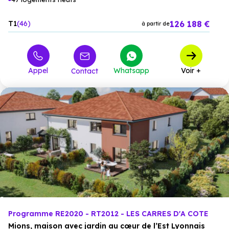
126 188 €
T1
46
à partir de
Appel
Whatsapp
Voir +
Contact
Programme RE2020 - RT2012 - LES CARRES D'A COTE
Mions, maison avec jardin au cœur de l’Est Lyonnais