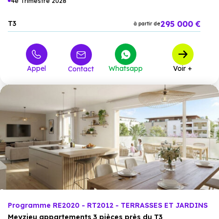
4e Trimestre 2028
295 000 €
T3
à partir de
Appel
Whatsapp
Voir +
Contact
Programme RE2020 - RT2012 - TERRASSES ET JARDINS
Meyzieu appartements 3 pièces près du T3