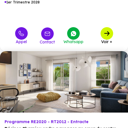
1er Trimestre 2028
Appel
Whatsapp
Voir +
Contact
Programme RE2020 - RT2012 - Entracte