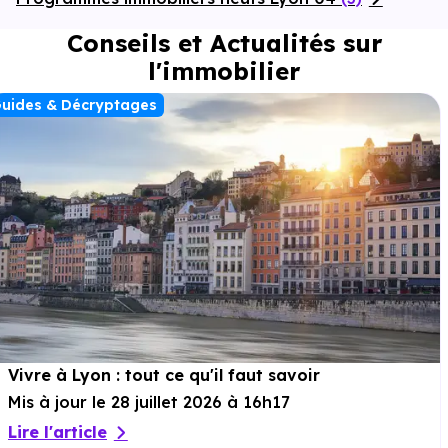
Conseils et Actualités sur
l'immobilier
uides & Décryptages
Vivre à Lyon : tout ce qu'il faut savoir
Mis à jour le 28 juillet 2026 à 16h17
Lire l'article