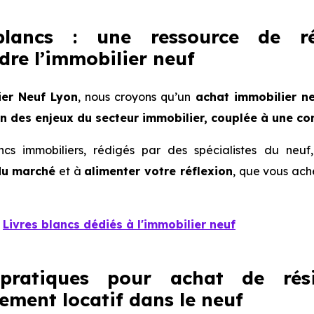
blancs : une ressource de r
re l’immobilier neuf
ier Neuf Lyon
, nous croyons qu’un
achat immobilier n
 des enjeux du secteur immobilier, couplée à une co
ancs immobiliers, rédigés par des spécialistes du neu
du marché
et à
alimenter votre réflexion
, que vous ach
s
Livres blancs dédiés à l'immobilier neuf
pratiques pour achat de rési
sement locatif dans le neuf