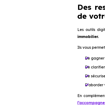
Des re
de vot
Les outils di
immobilier.
Ils vous permet
De gagner 
De clarifie
De sécurise
D’aborder v
En complémen
l’accompagn