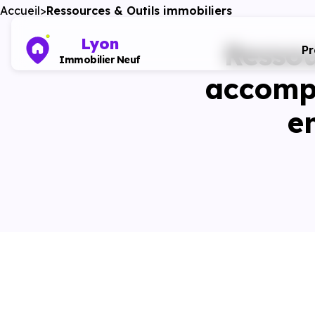
Accueil
Ressources & Outils immobiliers
Lyon
Ressou
P
Immobilier Neuf
accompa
e