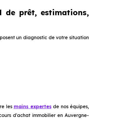
l de prêt, estimations,
oposent un diagnostic de votre situation
re les
mains expertes
de nos équipes,
cours d'achat immobilier en Auvergne-