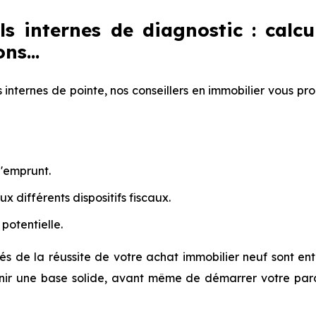
ls internes de diagnostic : calcu
ns...
s internes de pointe, nos conseillers en immobilier vous pr
'emprunt.
aux différents dispositifs fiscaux.
 potentielle.
és de la réussite de votre achat immobilier neuf sont ent
nir une base solide, avant même de démarrer votre par