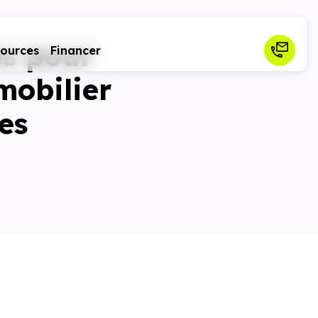
es pour
sources
Financer
mobilier
es