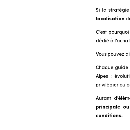
Si la stratégi
localisation
de
C’est pourquo
dédié à l’achat
Vous pouvez ai
Chaque guide 
Alpes : évolut
privilégier ou o
Autant d’élém
principale o
conditions.