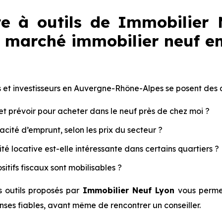
te à outils de Immobilier
e marché immobilier neuf 
et investisseurs en Auvergne-Rhône-Alpes se posent des qu
t prévoir pour acheter dans le neuf près de chez moi ?
cité d’emprunt, selon les prix du secteur ?
ité locative est-elle intéressante dans certains quartiers ?
sitifs fiscaux sont mobilisables ?
es outils proposés par
Immobilier Neuf Lyon
vous perme
ses fiables, avant même de rencontrer un conseiller.