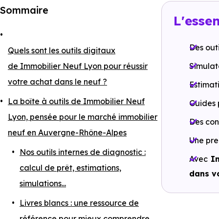
Sommaire
L'essen
Des out
Quels sont les outils digitaux
de Immobilier Neuf Lyon pour réussir
Simulat
votre achat dans le neuf ?
Estimat
La boîte à outils de Immobilier Neuf
Guides 
Lyon, pensée pour le marché immobilier
Des co
neuf en Auvergne-Rhône-Alpes
Une pre
Nos outils internes de diagnostic :
Avec
I
calcul de prêt, estimations,
dans vo
simulations...
Livres blancs : une ressource de
référence pour mieux comprendre