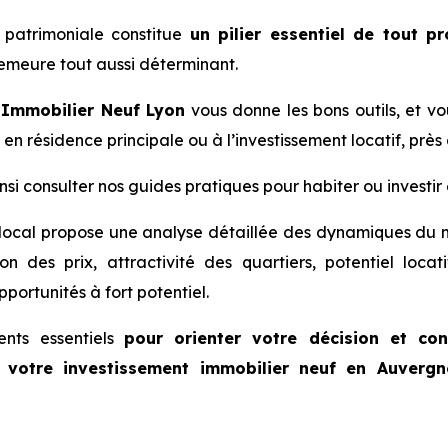
e patrimoniale constitue
un pilier essentiel de tout pr
meure tout aussi déterminant.
i
Immobilier Neuf Lyon
vous donne les bons outils, et vo
 en résidence principale ou à l’investissement locatif, près
nsi consulter nos guides pratiques pour habiter ou invest
local propose une analyse détaillée des dynamiques du 
ion des prix, attractivité des quartiers, potentiel loc
pportunités à fort potentiel.
ents essentiels
pour orienter votre décision et con
u votre investissement immobilier neuf en Auvergn