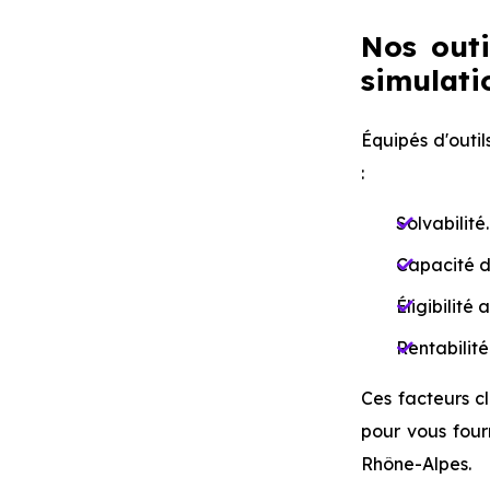
Nos outi
simulatio
Équipés d'outil
:
Solvabilité.
Capacité d
Éligibilité 
Rentabilité
Ces facteurs cl
pour vous four
Rhône-Alpes.