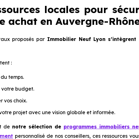
ssources locales pour sécu
re achat en Auvergne-Rhôn
gitaux proposés par
Immobilier Neuf Lyon
s’intègrent
tent :
du temps.
r votre budget.
r vos choix.
otre projet avec une vision globale et informée.
t de
notre sélection de
programmes immobiliers ne
ement
personnalisé de nos conseillers, ces ressources vo