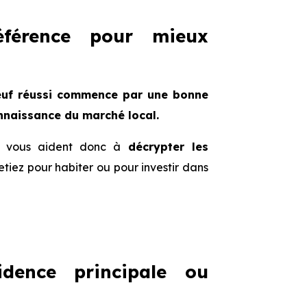
éférence pour mieux
euf réussi commence par une bonne
nnaissance du marché local.
f, vous aident donc à
décrypter les
etiez pour habiter ou pour investir dans
dence principale ou