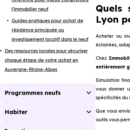
Quels 
l’immobilier neuf
Lyon po
Guides pratiques pour achat de
résidence principale ou
Acheter ou inv
investissement locatif dans le neuf
éclairées, ada
Des ressources locales pour sécuriser
Chez
Immobil
chaque étape de votre achat en
entièrement g
Auvergne-Rhône-Alpes
Simulation fina
vous donner un
Programmes neufs
spécificités d
Que vous envis
Habiter
outils vous pe