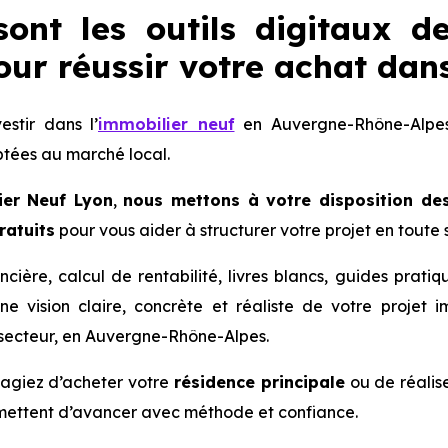
sont les outils digitaux 
ur réussir votre achat dans
estir dans l’
immobilier neuf
en Auvergne-Rhône-Alpes
ptées au marché local.
ier Neuf Lyon
,
nous mettons à votre disposition d
ratuits
pour vous aider à structurer votre projet en toute 
ncière, calcul de rentabilité, livres blancs, guides prat
e vision claire, concrète et réaliste de votre projet 
u secteur, en Auvergne-Rhône-Alpes.
agiez d’acheter votre
résidence principale
ou de réalis
rmettent d’avancer avec méthode et confiance.