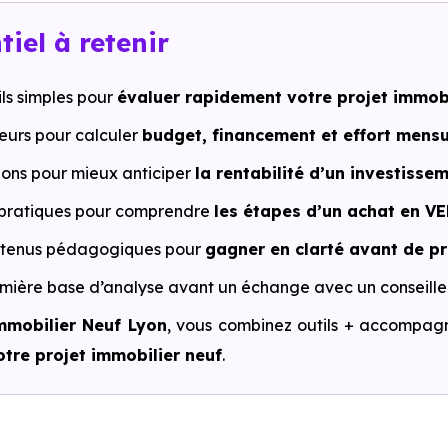
tiel à retenir
ils simples pour
évaluer rapidement votre projet immobi
eurs pour calculer
budget, financement et effort mensu
ions pour mieux anticiper
la rentabilité d’un investissem
pratiques pour comprendre
les étapes d’un achat en VE
ntenus pédagogiques pour
gagner en clarté avant de p
mière base d’analyse avant un échange avec un conseiller
mmobilier Neuf Lyon
, vous combinez outils + accompa
tre projet immobilier neuf
.