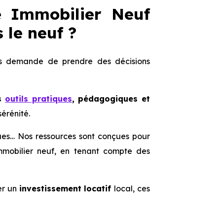
de Immobilier Neuf
 le neuf ?
 demande de prendre des décisions
es
outils pratiques
, pédagogiques et
sérénité.
iques… Nos ressources sont conçues pour
immobilier neuf, en tenant compte des
er un
investissement locatif
local, ces