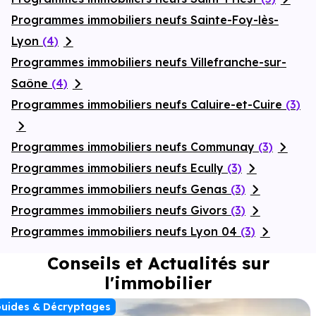
Programmes immobiliers neufs Sainte-Foy-lès-
Lyon
(4)
Programmes immobiliers neufs Villefranche-sur-
Saône
(4)
Programmes immobiliers neufs Caluire-et-Cuire
(3)
Programmes immobiliers neufs Communay
(3)
Programmes immobiliers neufs Ecully
(3)
Programmes immobiliers neufs Genas
(3)
Programmes immobiliers neufs Givors
(3)
Programmes immobiliers neufs Lyon 04
(3)
Conseils et Actualités sur
l'immobilier
uides & Décryptages