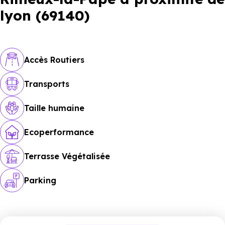
lyon (69140)
Accès Routiers
Transports
Taille humaine
Ecoperformance
Terrasse Végétalisée
Parking