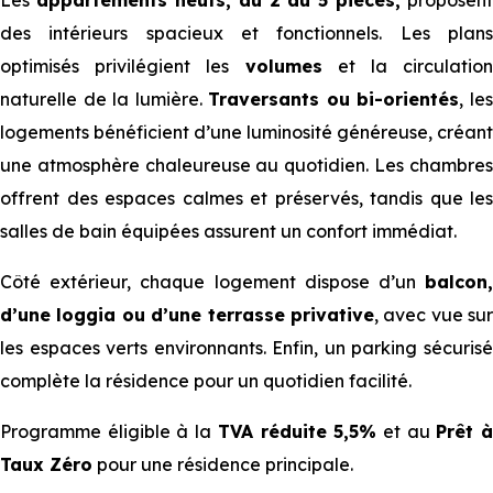
Les
appartements neufs, du 2 au 5 pièces,
proposent
des intérieurs spacieux et fonctionnels. Les plans
optimisés privilégient les
volumes
et la circulation
naturelle de la lumière.
Traversants ou bi-orientés
, le
logements bénéficient d’une luminosité généreuse, créant
une atmosphère chaleureuse au quotidien. Les chambres
offrent des espaces calmes et préservés, tandis que les
salles de bain équipées assurent un confort immédiat.
Côté extérieur, chaque logement dispose d’un
balcon,
d’une loggia ou d’une terrasse privative
, avec vue sur
les espaces verts environnants. Enfin, un parking sécurisé
complète la résidence pour un quotidien facilité.
Programme éligible à la
TVA réduite 5,5%
et au
Prêt 
Taux Zéro
pour une résidence principale.