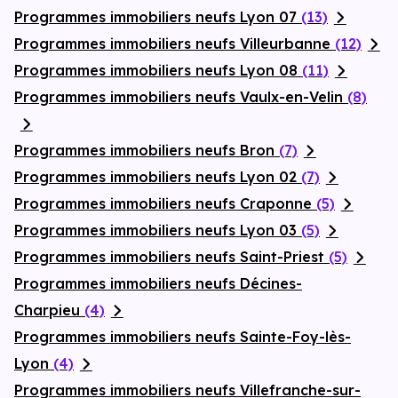
Programmes immobiliers neufs Lyon 07
(13)
Programmes immobiliers neufs Villeurbanne
(12)
Programmes immobiliers neufs Lyon 08
(11)
Programmes immobiliers neufs Vaulx-en-Velin
(8)
Programmes immobiliers neufs Bron
(7)
Programmes immobiliers neufs Lyon 02
(7)
Programmes immobiliers neufs Craponne
(5)
Programmes immobiliers neufs Lyon 03
(5)
Programmes immobiliers neufs Saint-Priest
(5)
Programmes immobiliers neufs Décines-
Charpieu
(4)
Programmes immobiliers neufs Sainte-Foy-lès-
Lyon
(4)
Programmes immobiliers neufs Villefranche-sur-