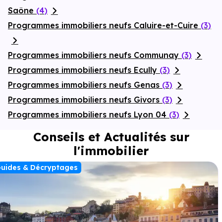
Saône
(4)
Programmes immobiliers neufs Caluire-et-Cuire
(3)
Programmes immobiliers neufs Communay
(3)
Programmes immobiliers neufs Ecully
(3)
Programmes immobiliers neufs Genas
(3)
Programmes immobiliers neufs Givors
(3)
Programmes immobiliers neufs Lyon 04
(3)
Conseils et Actualités sur
l'immobilier
uides & Décryptages