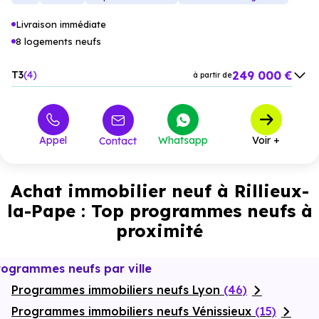
Livraison immédiate
8 logements neufs
249 000 €
T3
4
à partir de
376 000 €
T4
4
à partir de
Appel
Whatsapp
Voir +
Contact
Achat immobilier neuf à Rillieux-
la-Pape : Top programmes neufs à
proximité
rogrammes neufs par ville
Programmes immobiliers neufs Lyon
(46)
Programmes immobiliers neufs Vénissieux
(15)