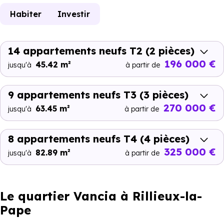
Habiter
Investir
14 appartements neufs T2
(2 pièces)
196 000 €
45.42 m²
jusqu'à
à partir de
9 appartements neufs T3
(3 pièces)
270 000 €
63.45 m²
jusqu'à
à partir de
8 appartements neufs T4
(4 pièces)
325 000 €
82.89 m²
jusqu'à
à partir de
Le quartier Vancia à Rillieux-la-
Pape