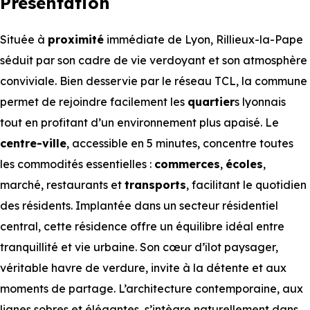
Présentation
Située à
proximité
immédiate de Lyon, Rillieux-la-Pape
séduit par son cadre de vie verdoyant et son atmosphère
conviviale. Bien desservie par le réseau TCL, la commune
permet de rejoindre facilement les
quartier
s lyonnais
tout en profitant d’un environnement plus apaisé. Le
centre-ville
, accessible en 5 minutes, concentre toutes
les commodités essentielles :
commerces
,
écoles
,
marché, restaurants et
transports
, facilitant le quotidien
des résidents. Implantée dans un secteur résidentiel
central, cette résidence offre un équilibre idéal entre
tranquillité et vie urbaine. Son cœur d’îlot paysager,
véritable havre de verdure, invite à la détente et aux
moments de partage. L’architecture contemporaine, aux
lignes sobres et élégantes, s’intègre naturellement dans