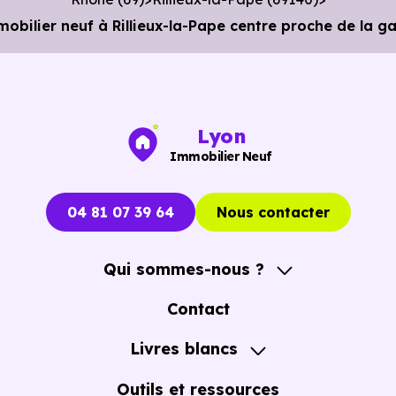
ilier neuf à Rillieux-la-Pape centre proche de la ga
Lyon
Immobilier Neuf
04 81 07 39 64
Nous contacter
Qui sommes-nous ?
A propos
Contact
Notre Accompagnement
Livres blancs
Notre Expertise
Guide de l'Achat immobilier neuf en VEFA
Outils et ressources