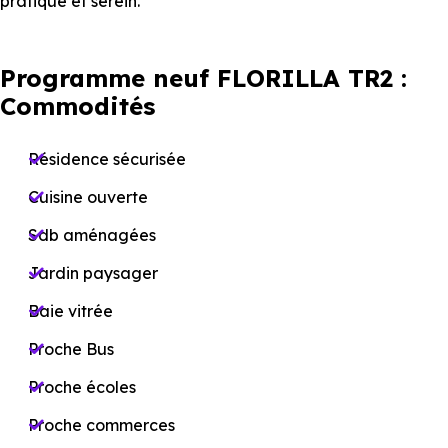
pratique et serein.
Programme neuf FLORILLA TR2 :
Commodités
Résidence sécurisée
Cuisine ouverte
Sdb aménagées
Jardin paysager
Baie vitrée
Proche Bus
Proche écoles
Proche commerces