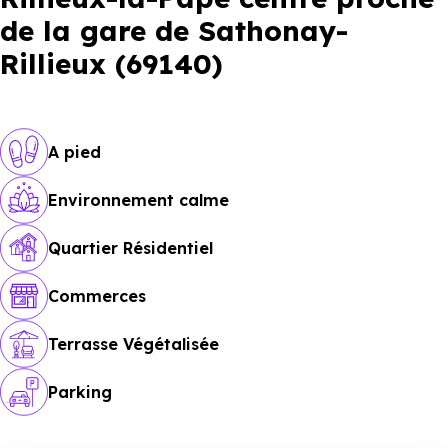
de la gare de Sathonay-
Rillieux (69140)
A pied
Environnement calme
Quartier Résidentiel
Commerces
Terrasse Végétalisée
Parking