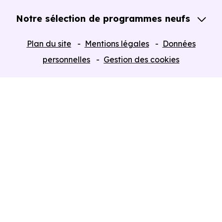
Notre sélection de programmes neufs
Tous nos Programmes neufs
Plan du site
Mentions légales
Données
Programmes neufs Dispositif Jeanbrun
personnelles
Gestion des cookies
Retour