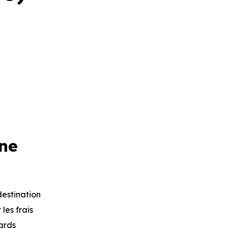
ne
destination
les frais
dards