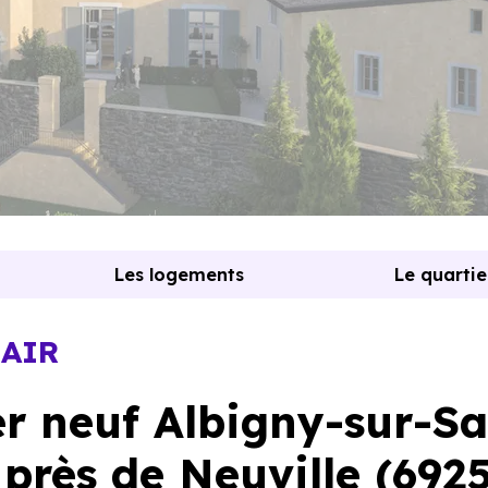
Les logements
Le quartie
 AIR
r neuf Albigny-sur-S
près de Neuville (692