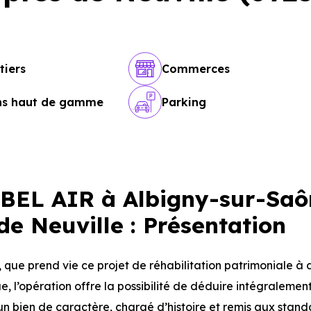
tiers
Commerces
ons haut de gamme
Parking
EL AIR à Albigny-sur-Saô
e Neuville : Présentation
, que prend vie ce projet de réhabilitation patrimoniale à 
e, l’opération offre la possibilité de déduire intégralement 
s un bien de caractère, chargé d’histoire et remis aux stan