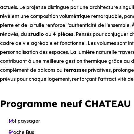
actuels. Le projet se distingue par une architecture sing
révèlent une composition volumétrique remarquable, ponctu
pierre et de la tuile renforce l’authenticité de l’ensemble.
rénovés, du
studio
au
4 pièces
. Pensés pour conjuguer c
cadre de vie agréable et fonctionnel. Les volumes sont i
personnalisation des espaces. La lumière naturelle traver
contribuant à une meilleure gestion thermique grâce au d
complément de balcons ou
terrasse
s privatives, prolong
prévus pour chaque logement, renforçant l’attractivité de 
Programme neuf CHATEAU 
Ilot paysager
Proche Bus