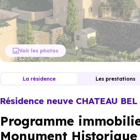
Voir les photos
La résidence
Les prestations
Résidence neuve CHATEAU BEL
Programme immobilie
Monument Historique 