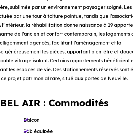
ulière, sublimée par un environnement paysager soigné. Le
ée par une tour à toiture pointue, tandis que l’associati
 À l’intérieur, la réhabilitation donne naissance à 19 appar
harme de l’ancien et confort contemporain, les logements 
ntelligemment agencés, facilitant l’aménagement et la
se généreusement les pièces, apportant bien-être et douce
ouble vitrage isolant. Certains appartements bénéficient 
eant les espaces de vie. Des stationnements réservés sont
ce projet patrimonial rare, situé aux portes de Neuville.
BEL AIR : Commodités
Balcon
Sdb équipée