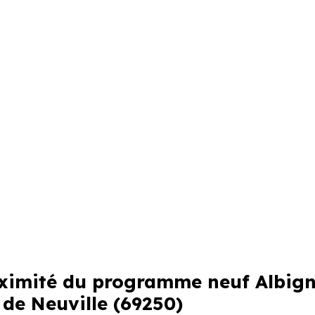
roximité du programme neuf Albign
de Neuville (69250)