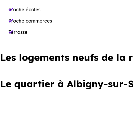
Proche écoles
Proche commerces
Terrasse
Les logements neufs de la 
Le quartier à Albigny-sur-