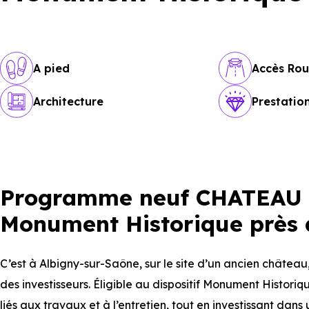
A pied
Accès Rou
Architecture
Prestati
Programme neuf CHATEAU B
Monument Historique près d
C’est à Albigny-sur-Saône, sur le site d’un ancien château
des investisseurs. Éligible au dispositif Monument Historiqu
liés aux travaux et à l’entretien, tout en investissant dan