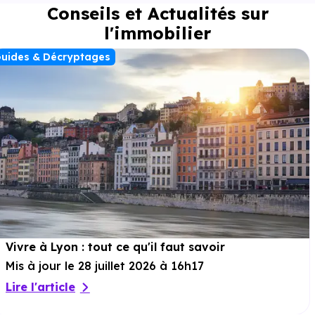
Conseils et Actualités sur
l'immobilier
uides & Décryptages
Vivre à Lyon : tout ce qu'il faut savoir
Mis à jour le 28 juillet 2026 à 16h17
Lire l'article