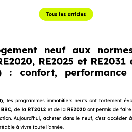
Tous les articles
ogement neuf aux normes
RE2020, RE2025 et RE2031 à
) : confort, performance
),
les programmes immobiliers neufs ont fortement évo
u
BBC,
de la
RT2012
et de la
RE2020
ont permis de faire
tion. Aujourd’hui, acheter dans le neuf, c’est accéder 
éable à vivre toute l’année.