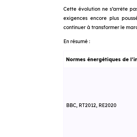
Cette évolution ne s’arrête pa
exigences encore plus poussé
continuer à transformer le marc
En résumé :
Normes énergétiques de l’i
BBC, RT2012, RE2020