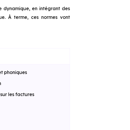
te dynamique, en intégrant des
que. À terme, ces normes vont
et phoniques
n
ur les factures