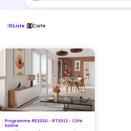
Liste
Carte
Programme RE2020 - RT2012 - Côté
Saône