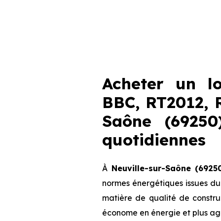
Acheter un l
BBC, RT2012, 
Saône (69250
quotidiennes
À
Neuville-sur-Saône (69250
normes énergétiques issues d
matière de qualité de construc
économe en énergie et plus agr