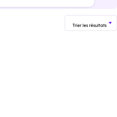
Trier
les résultats