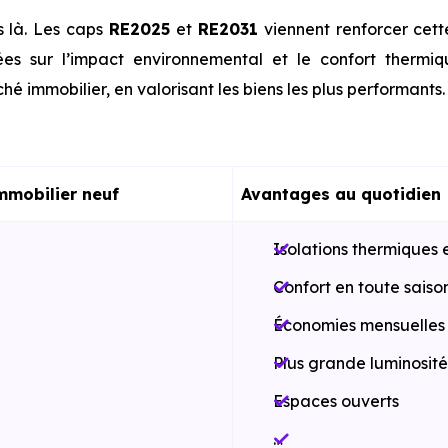
s là. Les caps
RE2025
et
RE2031
viennent renforcer cet
es sur l’impact environnemental et le confort thermi
hé immobilier, en valorisant les biens les plus performants.
mmobilier neuf
Avantages au quotidien
Isolations thermiques 
Confort en toute saiso
Économies mensuelles s
Plus grande luminosité
Espaces ouverts
…