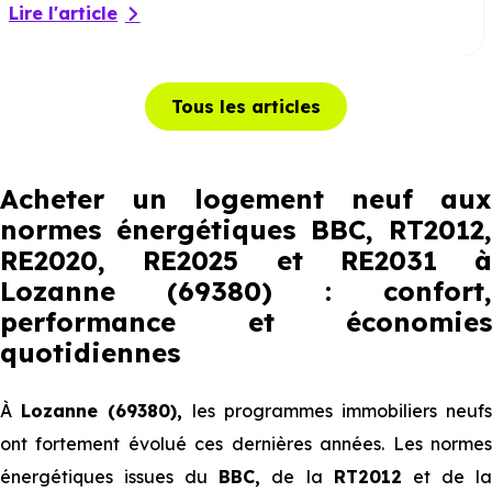
Lire l'article
Tous les articles
Acheter un logement neuf aux
normes énergétiques BBC, RT2012,
RE2020, RE2025 et RE2031 à
Lozanne (69380) : confort,
performance et économies
quotidiennes
À
Lozanne (69380),
les programmes immobiliers neuf
ont fortement évolué ces dernières années. Les normes
énergétiques issues du
BBC,
de la
RT2012
et de l