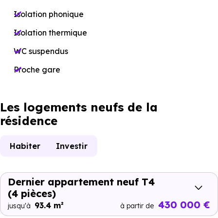
Isolation phonique
Isolation thermique
WC suspendus
Proche gare
Les logements neufs de la
résidence
Habiter
Investir
Dernier appartement neuf T4
(4 pièces)
430 000 €
93.4 m²
jusqu'à
à partir de