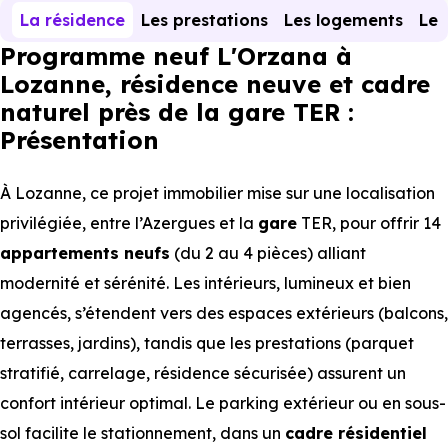
La résidence
Les prestations
Les logements
Le 
Programme neuf L'Orzana à
Lozanne, résidence neuve et cadre
naturel près de la gare TER :
Présentation
À Lozanne, ce projet immobilier mise sur une localisation
privilégiée, entre l’Azergues et la
gare
TER, pour offrir 14
appartements
neufs
(du 2 au 4 pièces) alliant
modernité et sérénité. Les intérieurs, lumineux et bien
agencés, s’étendent vers des espaces extérieurs (balcons,
terrasses, jardins), tandis que les prestations (parquet
stratifié, carrelage, résidence sécurisée) assurent un
confort intérieur optimal. Le parking extérieur ou en sous-
sol facilite le stationnement, dans un
cadre résidentiel