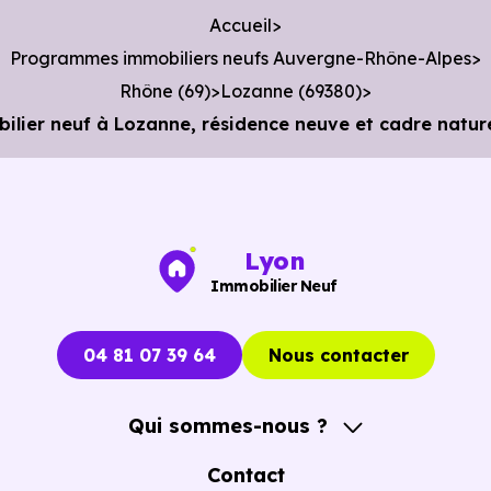
Accueil
Programmes immobiliers neufs Auvergne-Rhône-Alpes
Rhône (69)
Lozanne (69380)
ier neuf à Lozanne, résidence neuve et cadre nature
Lyon
Immobilier Neuf
04 81 07 39 64
Nous contacter
Qui sommes-nous ?
A propos
Contact