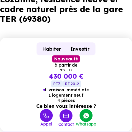
cadre naturel près de la gare
TER (69380)
Habiter
Investir
Nouveauté
à partir de
Prix TTC
430 000 €
PTZ
RT 2012
Livraison immédiate
1 logement neuf
4 pièces
Ce bien vous intéresse ?
Appel
Whatsapp
Contact