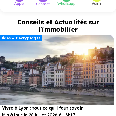
Appel
Whatsapp
Voir +
Contact
Conseils et Actualités sur
l'immobilier
uides & Décryptages
Vivre à Lyon : tout ce qu'il faut savoir
Mis à jour le 28 juillet 2026 à 16h17