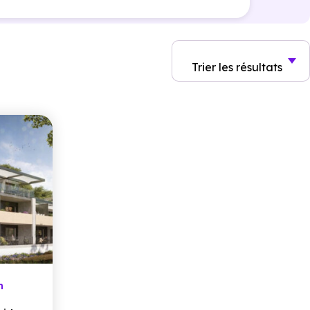
Trier
les résultats
n