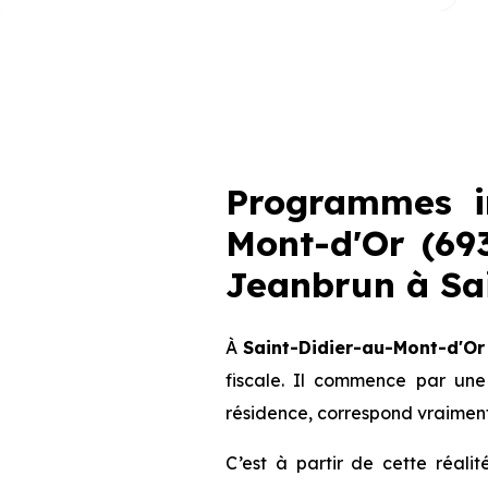
Programmes i
Mont-d'Or (693
Jeanbrun
à Sa
À
Saint-Didier-au-Mont-d'Or
fiscale. Il commence par une
résidence, correspond vraiment
C’est à partir de cette réali