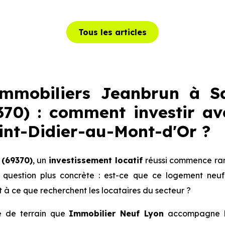
Tous les articles
mmobiliers Jeanbrun à Sai
70) : comment investir ave
int-Didier-au-Mont-d'Or
?
 (69370)
, un
investissement locatif
réussi commence rar
 question plus concrète : est-ce que ce logement neuf
 à ce que recherchent les locataires du secteur ?
té de terrain que
Immobilier Neuf Lyon
accompagne les