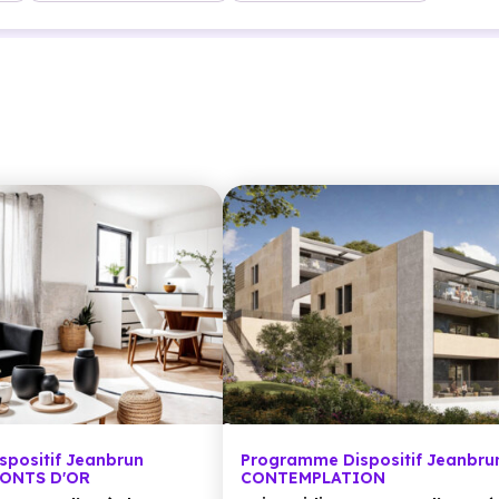
positif Jeanbrun
Programme Dispositif Jeanbru
MONTS D'OR
CONTEMPLATION