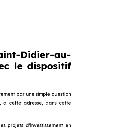
nt-Didier-au-
c le dispositif
ement par une simple question
, à cette adresse, dans cette
 projets d’investissement en