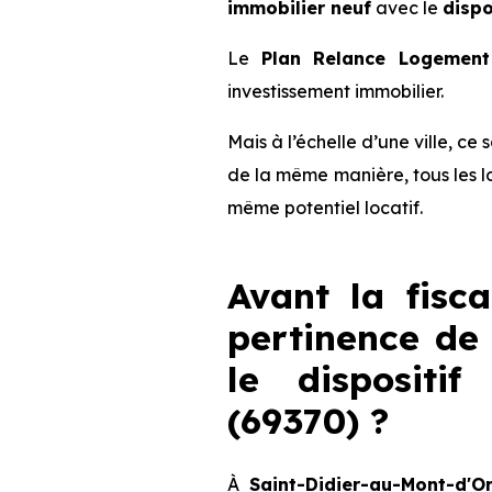
immobilier neuf
avec le
dispo
Le
Plan Relance Logement 
investissement immobilier.
Mais à l’échelle d’une ville, ce
de la même manière, tous les l
même potentiel locatif.
Avant la fisca
pertinence de 
le dispositi
(69370) ?
À
Saint-Didier-au-Mont-d'O