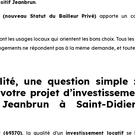
sitif Jeanbrun
.
(nouveau Statut du Bailleur Privé)
apporte un ca
 sont les usages locaux qui orientent les bons choix. Tous l
ogements ne répondent pas à la même demande, et toutes 
lité, une question simple 
votre projet d’investisseme
f Jeanbrun à Saint-Didier
r (69370)
, la qualité d’un
investissement locatif
se 