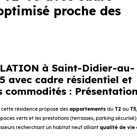
 optimisé proche des
ATION à Saint-Didier-au-
 avec cadre résidentiel et
s commodités : Présentatio
, cette résidence propose des
appartements
du
T2
au
T5
aces verts et les prestations (terrasses, parking sécurisé)
isseurs recherchant un habitat neuf alliant
qualité de vie