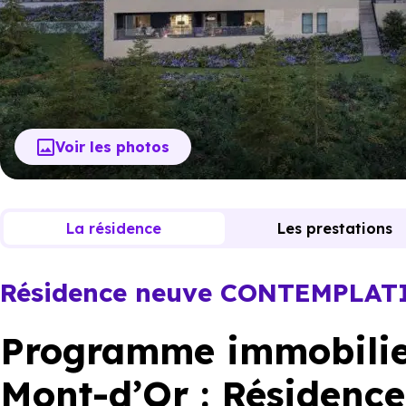
Voir les photos
La résidence
Les prestations
Résidence neuve CONTEMPLAT
Programme immobilier
Mont-d’Or : Résidenc