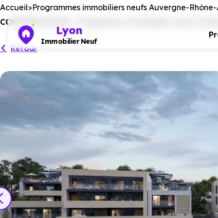
Accueil
Programmes immobiliers neufs Auvergne-Rhône-
CONTEMPLATION - Programme immobilier neuf à Saint-
Lyon
P
Immobilier Neuf
Retour