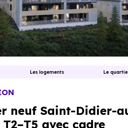
Les logements
Le quartie
ION
 neuf Saint-Didier-a
e T2–T5 avec cadre