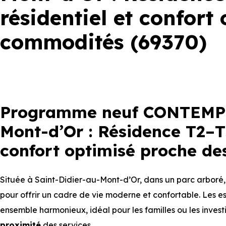
résidentiel et confort
commodités (69370)
Programme neuf CONTEMPL
Mont-d’Or : Résidence T2–T5
confort optimisé proche de
Située à Saint-Didier-au-Mont-d’Or, dans un parc arboré
pour offrir un cadre de vie moderne et confortable. Les esp
ensemble harmonieux, idéal pour les familles ou les invest
proximité
des services.