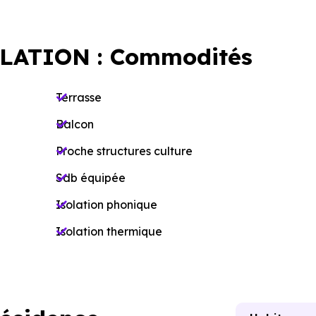
LATION : Commodités
Terrasse
Balcon
Proche structures culture
Sdb équipée
Isolation phonique
Isolation thermique