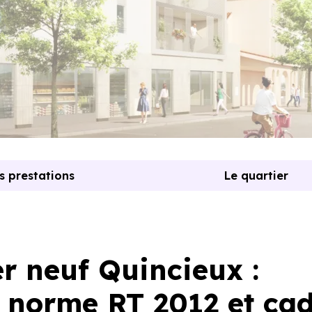
s prestations
Le quartier
 neuf Quincieux :
 norme RT 2012 et ca