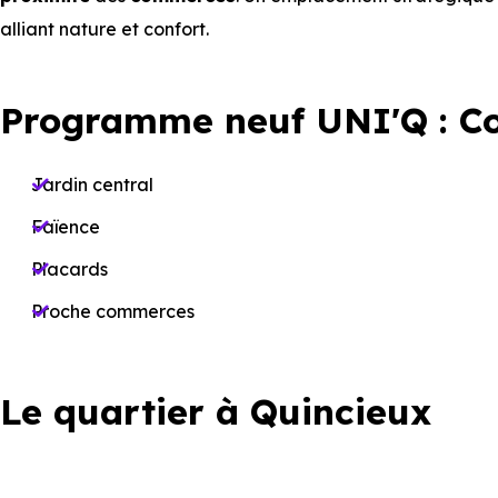
alliant nature et confort.
Programme neuf UNI'Q : C
Jardin central
Faïence
Placards
Proche commerces
Le quartier à Quincieux