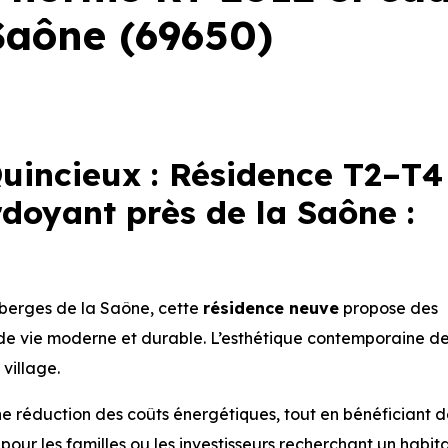
Saône (69650)
incieux : Résidence T2–T4
doyant près de la Saône :
berges de la Saône, cette
résidence neuve
propose des
e de vie moderne et durable. L’esthétique contemporaine d
village.
e réduction des coûts énergétiques, tout en bénéficiant d
our les familles ou les investisseurs recherchant un habit