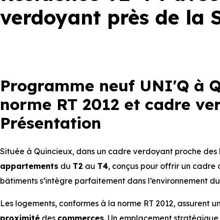
verdoyant près de la 
Programme neuf UNI'Q à Qu
norme RT 2012 et cadre ver
Présentation
Située à Quincieux, dans un cadre verdoyant proche des 
appartements
du
T2
au
T4
, conçus pour offrir un cadr
bâtiments s’intègre parfaitement dans l’environnement du 
Les logements, conformes à la norme RT 2012, assurent un
proximité
des
commerces
. Un emplacement stratégique p