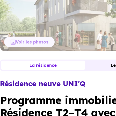
Voir les photos
La résidence
Le
Résidence neuve UNI'Q
Programme immobilier
Résidence T2–T4 avec