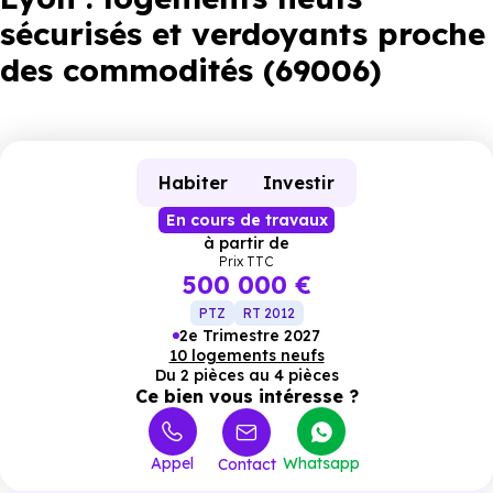
sécurisés et verdoyants proche
des commodités (69006)
Habiter
Investir
En cours de travaux
à partir de
Prix TTC
500 000 €
PTZ
RT 2012
2e Trimestre 2027
10 logements neufs
Du 2 pièces au 4 pièces
Ce bien vous intéresse ?
Appel
Whatsapp
Contact