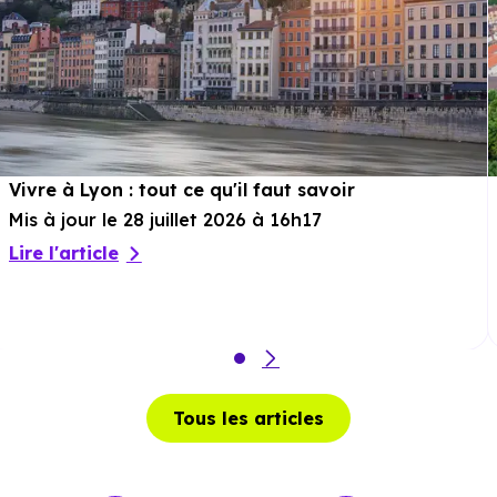
ou à 213 m, soit 3 min à pied
.
Cinéma :
Astoria
à 948 m, soit 3 min en voiture ou à
103 m, soit 1 min à pied
.
Théâtre :
Théâtre de l'Intervalle
à 1.5 km, soit 4 min
en voiture ou à 1.5 km, soit 19 min à pied
.
Vivre à Lyon : tout ce qu'il faut savoir
Musée :
Musée des Sapeurs-Pompiers de Lyon
à 1.3
Mis à jour le 28 juillet 2026 à 16h17
km, soit 3 min en voiture ou à 1.3 km, soit 16 min à pied
.
Lire l'article
Restaurant :
Le Vietnam
à 8 m, soit 0 min en voiture
ou à 8 m, soit 0 min à pied
.
Tous les articles
Services :
Police :
Commissariat de police de Lyon 1er et 4ème
à