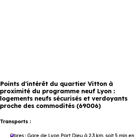
Points d'intérêt du quartier Vitton à
proximité du programme neuf Lyon :
logements neufs sécurisés et verdoyants
proche des commodités (69006)
Transports :
Gares :
Gare de Lyon Part Dieu
à 2.3 km, soit 5 min en