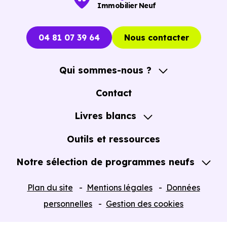
Immobilier Neuf
04 81 07 39 64
Nous contacter
Qui sommes-nous ?
A propos
Contact
Notre Accompagnement
Livres blancs
Notre Expertise
Guide de l'Achat immobilier neuf en VEFA
Outils et ressources
Notre sélection de programmes neufs
Tous nos Programmes neufs
Plan du site
Mentions légales
Données
Programmes neufs Dispositif Jeanbrun
personnelles
Gestion des cookies