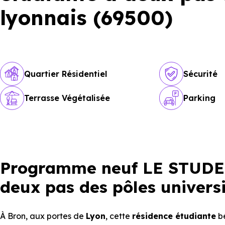
lyonnais (69500)
Quartier Résidentiel
Sécurité
Terrasse Végétalisée
Parking
Programme neuf LE STUDEO
deux pas des pôles universi
À Bron, aux portes de
Lyon
, cette
résidence étudiante
bé