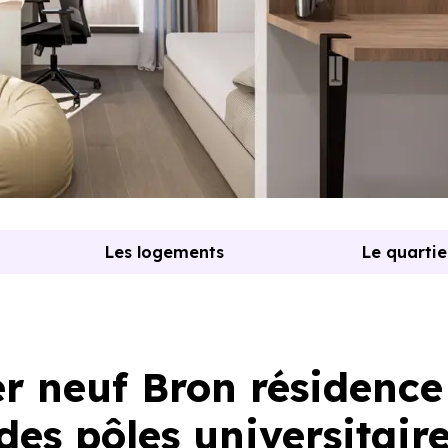
Les logements
Le quartie
 neuf Bron résidence
des pôles universitair