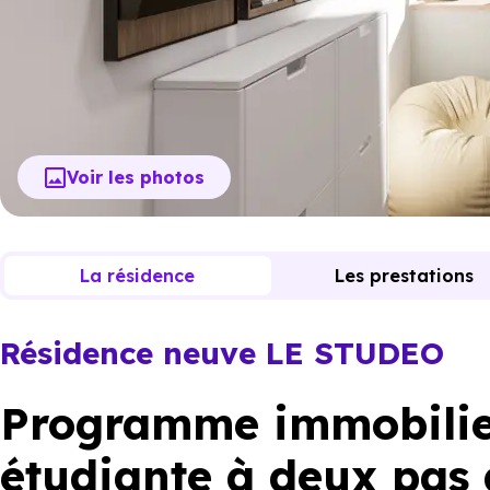
Voir les photos
La résidence
Les prestations
Résidence neuve LE STUDEO
Programme immobilier
étudiante à deux pas 