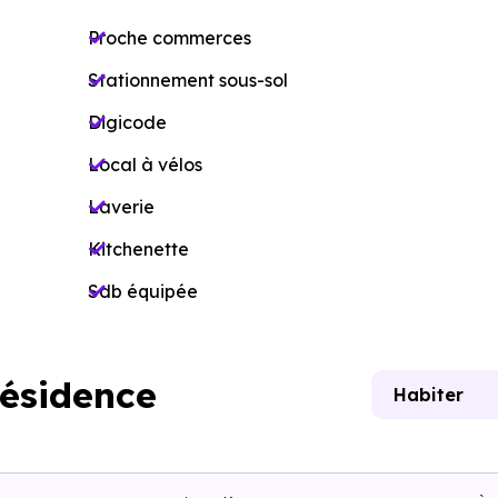
Proche commerces
Stationnement sous-sol
Digicode
Local à vélos
Laverie
Kitchenette
Sdb équipée
résidence
Habiter