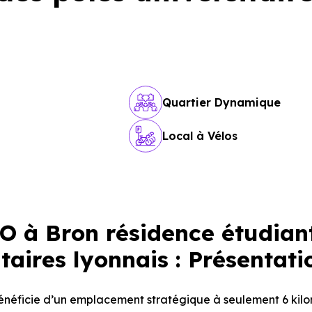
Quartier Dynamique
Local à Vélos
 à Bron résidence étudian
taires lyonnais : Présentati
néficie d’un emplacement stratégique à seulement 6 kil