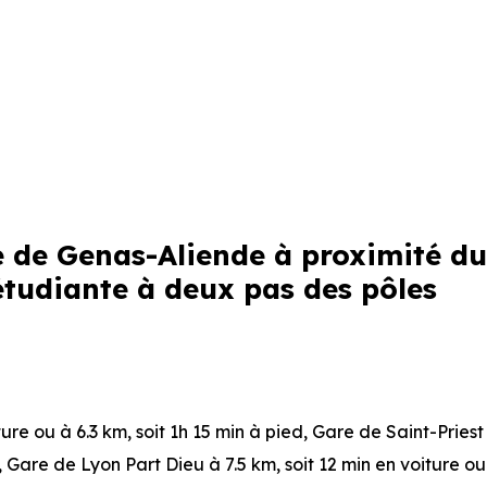
e de Genas-Aliende à proximité du
tudiante à deux pas des pôles
ture ou à 6.3 km, soit 1h 15 min à pied
,
Gare de Saint-Pries
,
Gare de Lyon Part Dieu
à 7.5 km, soit 12 min en voiture ou