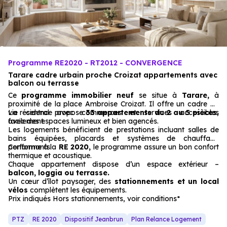
Programme RE2020 - RT2012 - CONVERGENCE
Tarare cadre urbain proche Croizat appartements avec
balcon ou terrasse
Ce
programme immobilier neuf
se situe à
Tarare,
à
proximité de la place Ambroise Croizat. Il offre un cadre de
vie central avec commerces et services accessibles
La résidence propose
33 appartements du 2 au 5 pièces
,
facilement.
avec des espaces lumineux et bien agencés.
Les logements bénéficient de prestations incluant salles de
bains équipées, placards et systèmes de chauffage
performants.
Conforme à la
RE 2020,
le programme assure un bon confort
thermique et acoustique.
Chaque appartement dispose d’un espace extérieur –
balcon, loggia ou terrasse.
Un cœur d’îlot paysager, des
stationnements et un local
vélos
complètent les équipements.
Prix indiqués Hors stationnements, voir conditions*
PTZ
RE 2020
Dispositif Jeanbrun
Plan Relance Logement