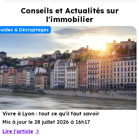
Conseils et Actualités sur
l'immobilier
uides & Décryptages
Vivre à Lyon : tout ce qu'il faut savoir
Mis à jour le 28 juillet 2026 à 16h17
Lire l'article