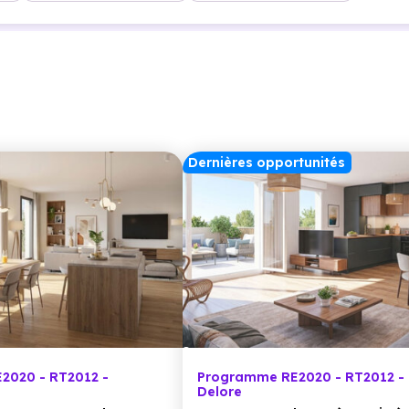
Dernières opportunités
2020 - RT2012 -
Programme RE2020 - RT2012 - L
Delore