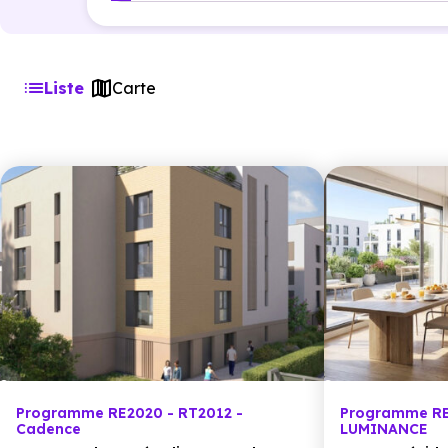
Liste
Carte
Programme RE2020 - RT2012 -
Programme RE
Cadence
LUMINANCE