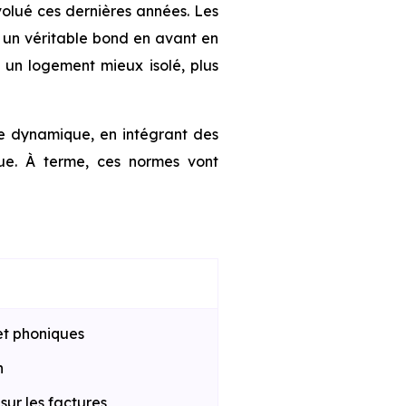
olué ces dernières années. Les
 un véritable bond en avant en
à un logement mieux isolé, plus
te dynamique, en intégrant des
que. À terme, ces normes vont
et phoniques
n
ur les factures