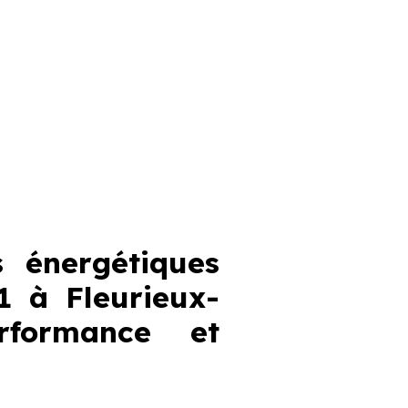
 énergétiques
 à Fleurieux-
erformance et