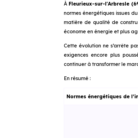
À
Fleurieux-sur-l'Arbresle (6
normes énergétiques issues d
matière de qualité de construc
économe en énergie et plus agr
Cette évolution ne s’arrête pa
exigences encore plus poussé
continuer à transformer le marc
En résumé :
Normes énergétiques de l’i