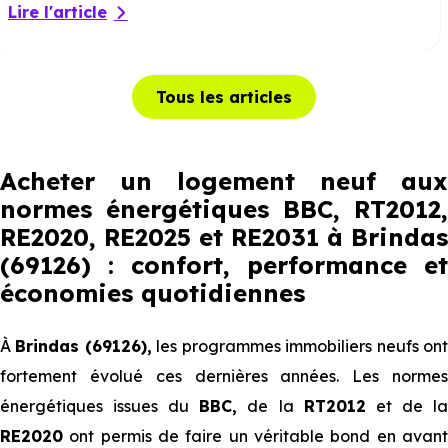
Lire l'article
Tous les articles
Acheter un logement neuf aux
normes énergétiques BBC, RT2012,
RE2020, RE2025 et RE2031 à Brindas
(69126) : confort, performance et
économies quotidiennes
À
Brindas (69126),
les programmes immobiliers neufs on
fortement évolué ces dernières années. Les normes
énergétiques issues du
BBC,
de la
RT2012
et de l
RE2020
ont permis de faire un véritable bond en avant