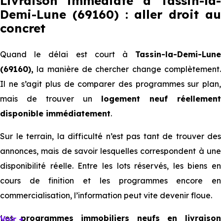
Livraison immédiate à Tassin-la-
Demi-Lune (69160) : aller droit au
concret
Quand le délai est court à
Tassin-la-Demi-Lune
(69160),
la manière de chercher change complètement.
Il ne s’agit plus de comparer des programmes sur plan,
mais de trouver un
logement neuf réellement
disponible immédiatement
.
Sur le terrain, la difficulté n’est pas tant de trouver des
annonces, mais de savoir lesquelles correspondent à une
disponibilité réelle. Entre les lots réservés, les biens en
cours de finition et les programmes encore en
commercialisation, l’information peut vite devenir floue.
Les
programmes immobiliers neufs en livraiso
Voir +