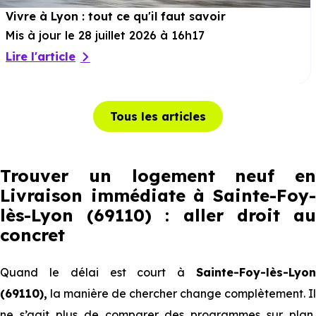
Vivre à Lyon : tout ce qu'il faut savoir
Mis à jour le 28 juillet 2026 à 16h17
Lire l'article
Tous les articles
Trouver un logement neuf en
Livraison immédiate à Sainte-Foy-
lès-Lyon (69110) : aller droit au
concret
Quand le délai est court à
Sainte-Foy-lès-Lyon
(69110),
la manière de chercher change complètement. Il
ne s’agit plus de comparer des programmes sur plan,