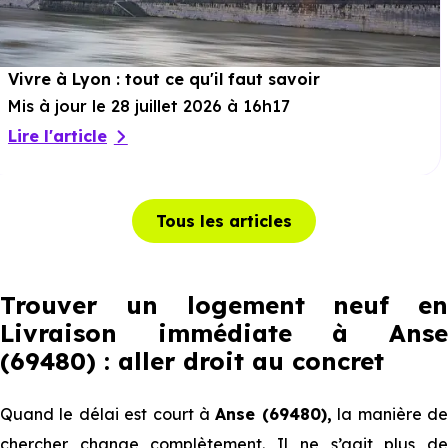
Vivre à Lyon : tout ce qu'il faut savoir
Mis à jour le 28 juillet 2026 à 16h17
Lire l'article
Tous les articles
Trouver un logement neuf en
Livraison immédiate à Anse
(69480) : aller droit au concret
Quand le délai est court à
Anse (69480),
la manière d
chercher change complètement. Il ne s’agit plus de