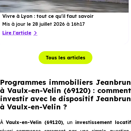
Vivre à Lyon : tout ce qu'il faut savoir
Mis à jour le 28 juillet 2026 à 16h17
Lire l'article
Tous les articles
Programmes immobiliers Jeanbrun
à Vaulx-en-Velin (69120) : comment
investir avec le dispositif Jeanbrun
à Vaulx-en-Velin
?
À
Vaulx-en-Velin (69120)
, un
investissement locati