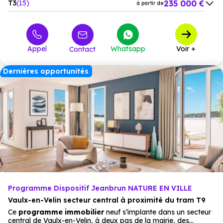
235 000 €
T3
15
à partir de
280 000 €
T4
2
à partir de
Appel
Whatsapp
Voir +
Contact
Dernières opportunités
Programme Dispositif Jeanbrun NATURE EN VILLE
Vaulx-en-Velin secteur central à proximité du tram T9
Ce
programme immobilier
neuf s’implante dans un secteur
central de Vaulx-en-Velin, à deux pas de la mairie, des