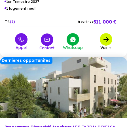
1er Trimestre 2027
1 logement neuf
311 000 €
T4
1
à partir de
Appel
Whatsapp
Voir +
Contact
Dernières opportunités