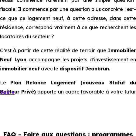
réussi commence rarement par une simple question
fiscale. Il commence par une question plus concrète : est-
ce que ce logement neuf, à cette adresse, dans cette
résidence, correspond vraiment à ce que recherchent les
locataires du secteur ?
C’est à partir de cette réalité de terrain que
Immobilier
Neuf Lyon
accompagne les projets d’investissement en
immobilier neuf
avec le
dispositif Jeanbrun
.
Le
Plan Relance Logement (nouveau Statut d
Bailleur Privé)
apporte un cadre favorable à votre futur
Voir +
investissement immobilier.
Mais à l’échelle d’une ville, ce sont les usages locaux qui
orientent les bons choix. Tous les quartiers ne se
comportent pas de la même manière, tous les logements
FAQ - Foire aux questions : programmes