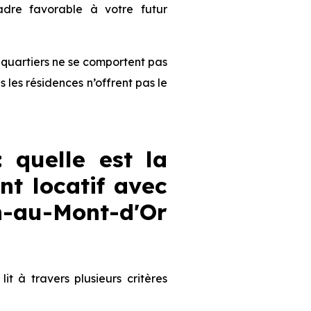
dre favorable à votre futur
es quartiers ne se comportent pas
les résidences n’offrent pas le
: quelle est la
nt locatif avec
n-au-Mont-d'Or
 lit à travers plusieurs critères