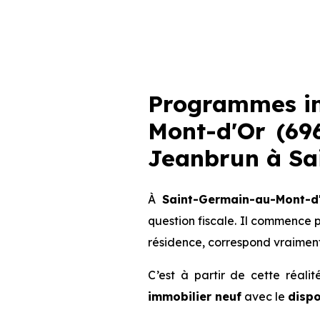
Programmes im
Mont-d'Or (696
Jeanbrun
à Sa
À
Saint-Germain-au-Mont-d
question fiscale. Il commence 
résidence, correspond vraiment
C’est à partir de cette réali
immobilier neuf
avec le
dispo