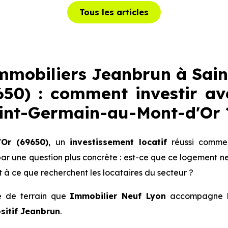
Tous les articles
mobiliers Jeanbrun à Sai
50) : comment investir ave
int-Germain-au-Mont-d'Or
'Or (69650)
, un
investissement locatif
réussi comme
par une question plus concrète : est-ce que ce logement ne
 à ce que recherchent les locataires du secteur ?
té de terrain que
Immobilier Neuf Lyon
accompagne les
sitif Jeanbrun
.