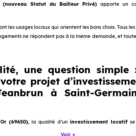
(nouveau Statut du Bailleur Privé)
apporte un ca
 sont les usages locaux qui orientent les bons choix. Tous l
ogements ne répondent pas à la même demande, et toutes 
lité, une question simple 
votre projet d’investisseme
 Jeanbrun à Saint-Germai
Or (69650)
, la qualité d’un
investissement locatif
se
Voir +