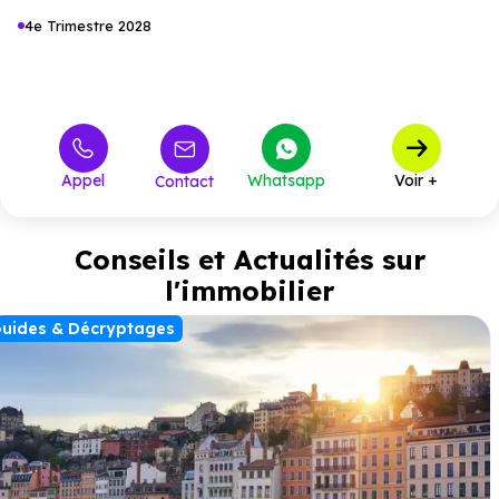
4e Trimestre 2028
Appel
Whatsapp
Voir +
Contact
Conseils et Actualités sur
l'immobilier
uides & Décryptages