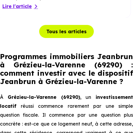
Lire l'article
Tous les articles
Programmes immobiliers Jeanbrun
à Grézieu-la-Varenne (69290) :
comment investir avec le dispositif
Jeanbrun
à Grézieu-la-Varenne
?
À
Grézieu-la-Varenne (69290)
, un
investissement
locatif
réussi commence rarement par une simple
question fiscale. Il commence par une question plus
concrète : est-ce que ce logement neuf, à cette adresse,
dans cette résidence, correspond vraiment à ce que