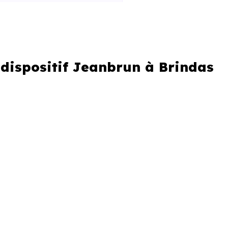
 dispositif Jeanbrun à Brindas
s sur un zonage géographique