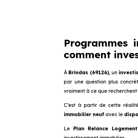
Programmes im
comment invest
À
Brindas (69126)
, un
investi
par une question plus concrè
vraiment à ce que recherchent 
C’est à partir de cette réali
immobilier neuf
avec le
dispo
Le
Plan Relance Logement 
investissement immobilier.