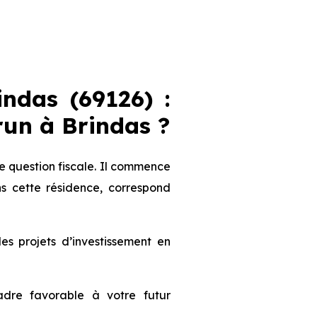
ndas (69126) :
brun
à Brindas
?
 question fiscale. Il commence
s cette résidence, correspond
 projets d’investissement en
dre favorable à votre futur