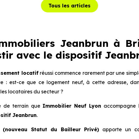
Tous les articles
mobiliers Jeanbrun à Bri
ir avec le dispositif Jean
ssement locatif
réussi commence rarement par une simple
te : est-ce que ce logement neuf, à cette adresse, dan
les locataires du secteur ?
té de terrain que
Immobilier Neuf Lyon
accompagne les
sitif Jeanbrun
.
(nouveau Statut du Bailleur Privé)
apporte un ca