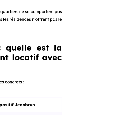
es quartiers ne se comportent pas
les résidences n’offrent pas le
: quelle est la
nt locatif avec
res concrets :
spositif Jeanbrun