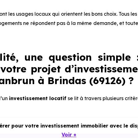
 sont les usages locaux qui orientent les bons choix. Tous l
ogements ne répondent pas à la même demande, et toutes 
lité, une question simple 
votre projet d’investisseme
Jeanbrun à Brindas (69126) ?
d’un
investissement locatif
se lit à travers plusieurs critè
dérer pour votre investissement immobilier avec le di
Voir +