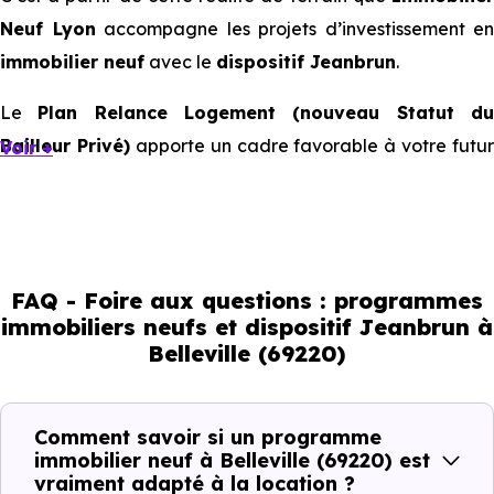
Neuf Lyon
accompagne les projets d’investissement en
immobilier neuf
avec le
dispositif Jeanbrun
.
Le
Plan Relance Logement (nouveau Statut d
Bailleur Privé)
apporte un cadre favorable à votre futur
Voir +
investissement immobilier.
Mais à l’échelle d’une ville, ce sont les usages locaux qui
orientent les bons choix. Tous les quartiers ne se
comportent pas de la même manière, tous les logements
FAQ - Foire aux questions : programmes
immobiliers neufs et dispositif Jeanbrun à
ne répondent pas à la même demande, et toutes les
Belleville (69220)
résidences n’offrent pas le même potentiel locatif.
Comment savoir si un programme
Avant la fiscalité, une question
immobilier neuf à Belleville (69220) est
simple : quelle est la pertinence de
vraiment adapté à la location ?