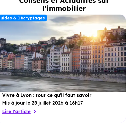
Conseils et Actualités sur
l'immobilier
uides & Décryptages
Vivre à Lyon : tout ce qu'il faut savoir
Mis à jour le 28 juillet 2026 à 16h17
Lire l'article