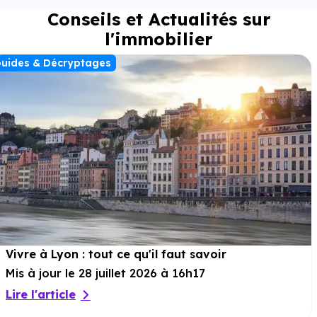
Conseils et Actualités sur
l'immobilier
uides & Décryptages
Vivre à Lyon : tout ce qu'il faut savoir
Mis à jour le 28 juillet 2026 à 16h17
Lire l'article