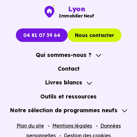
Lyon
Immobilier Neuf
04 81 07 39 64
Nous contacter
Qui sommes-nous ?
A propos
Contact
Notre Accompagnement
Livres blancs
Notre Expertise
Guide de l'Achat immobilier neuf en VEFA
Outils et ressources
Notre sélection de programmes neufs
Tous nos Programmes neufs
Plan du site
Mentions légales
Données
Programmes neufs Dispositif Jeanbrun
personnelles
Gestion des cookies