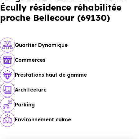
Écully résidence réhabilitée
proche Bellecour (69130)
Quartier Dynamique
Commerces
Prestations haut de gamme
Architecture
Parking
Environnement calme