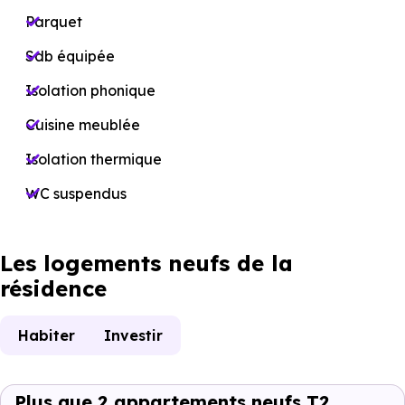
Parquet
Sdb équipée
Isolation phonique
Cuisine meublée
Isolation thermique
WC suspendus
Les logements neufs de la
résidence
Habiter
Investir
Plus que 2 appartements neufs T2