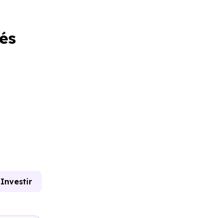
és
Investir