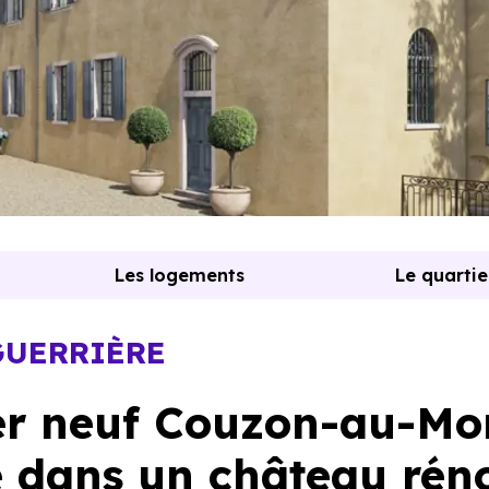
Les logements
Le quartie
 GUERRIÈRE
r neuf Couzon-au-Mo
e dans un château rén