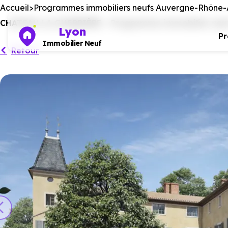
Accueil
Programmes immobiliers neufs Auvergne-Rhône-
CHATEAU LA GUERRIÈRE - Programme immobilier neuf 
Lyon
P
Immobilier Neuf
Retour