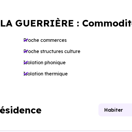
LA GUERRIÈRE : Commodit
Proche commerces
Proche structures culture
Isolation phonique
Isolation thermique
résidence
Habiter