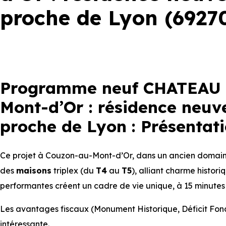
proche de Lyon (6927
Programme neuf CHATEAU 
Mont-d’Or : résidence neuv
proche de Lyon : Présentat
Ce projet à Couzon-au-Mont-d’Or, dans un ancien domai
des
maisons
triplex (du
T4
au
T5
), alliant charme histori
performantes créent un cadre de vie unique, à 15 minutes
Les avantages fiscaux (Monument Historique, Déficit Fonc
intéressante.