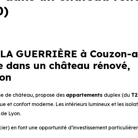
0)
LA GUERRIÈRE à Couzon-a
e dans un château rénové,
ion
ne de château, propose des
appartements
duplex (du
T2
que et confort moderne. Les intérieurs lumineux et les isola
 de Lyon.
ier) en font une opportunité d’investissement particulièr