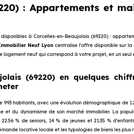
9220) : Appartements et ma
isponibles à Corcelles-en-Beaujolais (69220) : apparte
Immobilier Neuf Lyon
centralise l'offre disponible sur
le logement neuf qui correspond à votre projet, en un seul 
jolais (69220) en quelques chiffr
heter
 993 habitants, avec une évolution démographique de 1.2
ne et du dynamisme de son marché immobilier. La popula
, 22.56 % de seniors, 14 % de jeunes et 21.35 % d'enfan
mande locative locale et les typologies de biens les plus 