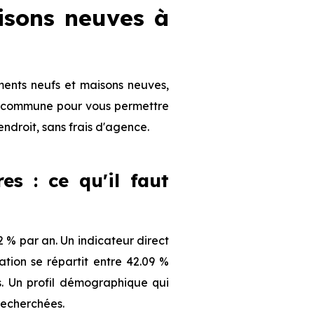
isons neuves à
ments neufs et maisons neuves,
 la commune pour vous permettre
endroit, sans frais d'agence.
es : ce qu'il faut
 % par an. Un indicateur direct
tion se répartit entre 42.09 %
ts. Un profil démographique qui
recherchées.