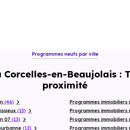
Programmes neufs par ville
à Corcelles-en-Beaujolais :
proximité
on
(46)
Programmes immobiliers 
issieux
(15)
Programmes immobiliers n
on 07
(13)
Programmes immobiliers 
leurbanne
(12)
Programmes immobiliers 