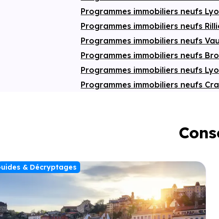
Programmes immobiliers neufs Ly
Programmes immobiliers neufs Rill
Programmes immobiliers neufs Vau
Programmes immobiliers neufs Br
Programmes immobiliers neufs Ly
Programmes immobiliers neufs C
Conse
uides & Décryptages