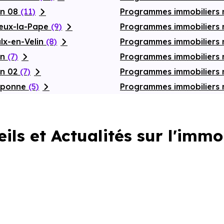
on 08
(11)
Programmes immobiliers 
ieux-la-Pape
(9)
Programmes immobiliers n
lx-en-Velin
(8)
Programmes immobilier
on
(7)
Programmes immobiliers 
on 02
(7)
Programmes immobiliers
raponne
(5)
Programmes immobiliers 
ils et Actualités sur l'immo