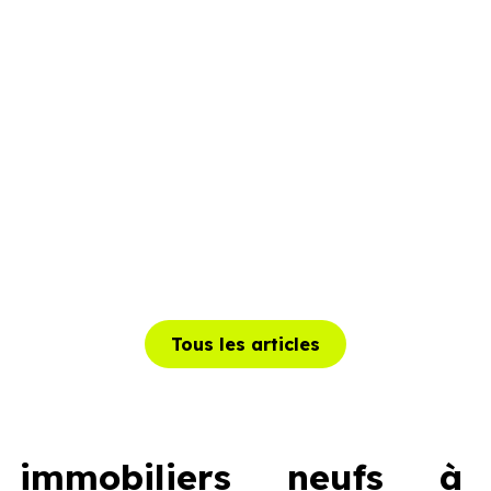
Tous les articles
immobiliers neufs à C