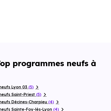
 Top programmes neufs à
neufs Lyon 03
(5)
eufs Saint-Priest
(5)
neufs Décines-Charpieu
(4)
neufs Sainte-Foy-lès-Lyon
(4)