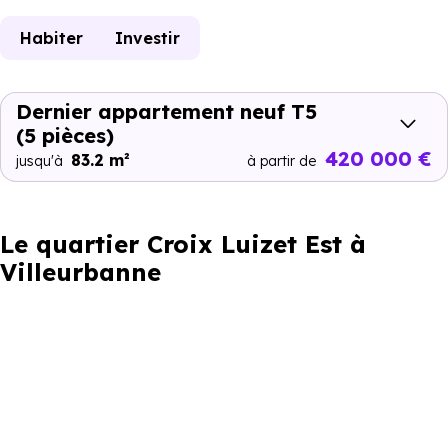
Habiter
Investir
Dernier appartement neuf T5
(5 pièces)
420 000 €
83.2 m²
jusqu'à
à partir de
Le quartier Croix Luizet Est à
Villeurbanne