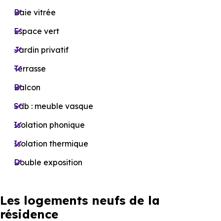
Baie vitrée
Espace vert
Jardin privatif
Terrasse
Balcon
Sdb : meuble vasque
Isolation phonique
Isolation thermique
Double exposition
Les logements neufs de la
résidence