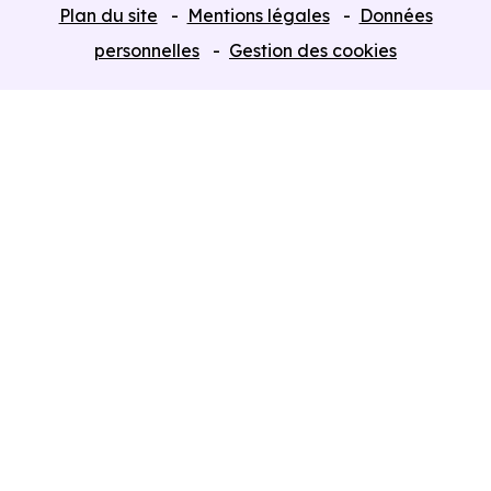
Plan du site
Mentions légales
Données
Programmes neufs Dispositif Jeanbrun
personnelles
Gestion des cookies
Retour