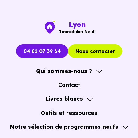
Lyon
Immobilier Neuf
04 81 07 39 64
Nous contacter
Qui sommes-nous ?
A propos
Contact
Notre Accompagnement
Livres blancs
Notre Expertise
Guide de l'Achat immobilier neuf en VEFA
Outils et ressources
Notre sélection de programmes neufs
Tous nos Programmes neufs