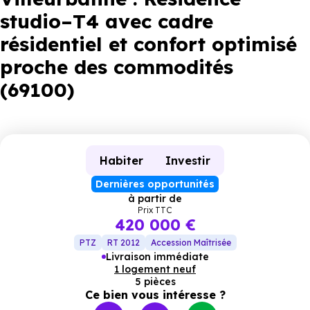
studio–T4 avec cadre
résidentiel et confort optimisé
proche des commodités
(69100)
Habiter
Investir
Dernières opportunités
à partir de
Prix TTC
420 000 €
PTZ
RT 2012
Accession Maîtrisée
Livraison immédiate
1 logement neuf
5 pièces
Ce bien vous intéresse ?