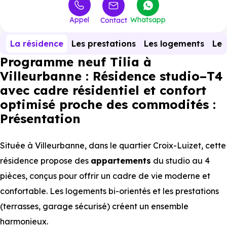
Appel
Whatsapp
Contact
La résidence
Les prestations
Les logements
Le 
Programme neuf Tilia à
Villeurbanne : Résidence studio–T4
avec cadre résidentiel et confort
optimisé proche des commodités :
Présentation
Située à Villeurbanne, dans le quartier Croix-Luizet, cette
résidence propose des
appartements
du studio au 4
pièces, conçus pour offrir un cadre de vie moderne et
confortable. Les logements bi-orientés et les prestations
(terrasses, garage sécurisé) créent un ensemble
harmonieux.