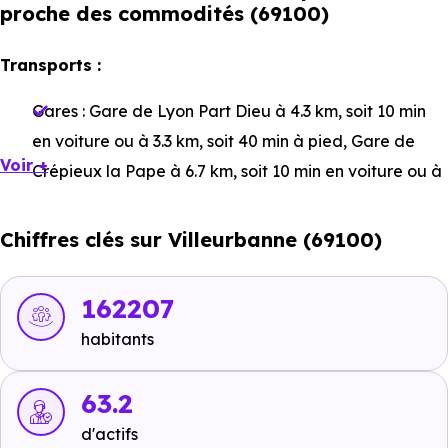
proche des commodités (69100)
Transports :
Gares :
Gare de Lyon Part Dieu
à 4.3 km, soit 10 min
en voiture ou à 3.3 km, soit 40 min à pied
,
Gare de
Voir +
Crépieux la Pape
à 6.7 km, soit 10 min en voiture ou à
6 km, soit 1h 12 min à pied
,
Gare de Sathonay -
Rillieux
à 7.9 km, soit 12 min en voiture ou à 7.2 km, soit
Chiffres clés sur Villeurbanne (69100)
1h 26 min à pied
.
Bus :
Antonins
à 832 m, soit 2 min en voiture ou à 260
162207
m, soit 3 min à pied
,
Ligne C17 - Ligne C26 - Ligne PL1
habitants
- Ligne T1 : Insa - Einstein
à 522 m, soit 1 min en
voiture ou à 521 m, soit 6 min à pied
.
63.2
Tramway :
Ligne 1 : Insa - Einstein
à 524 m, soit 1 min
d'actifs