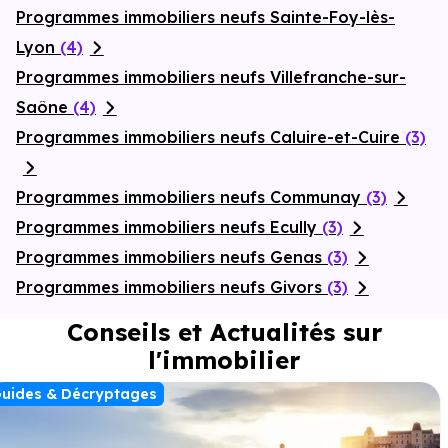
Programmes immobiliers neufs Sainte-Foy-lès-
Lyon
(4)
Programmes immobiliers neufs Villefranche-sur-
Saône
(4)
Programmes immobiliers neufs Caluire-et-Cuire
(3)
Programmes immobiliers neufs Communay
(3)
Programmes immobiliers neufs Ecully
(3)
Programmes immobiliers neufs Genas
(3)
Programmes immobiliers neufs Givors
(3)
Conseils et Actualités sur
l'immobilier
uides & Décryptages